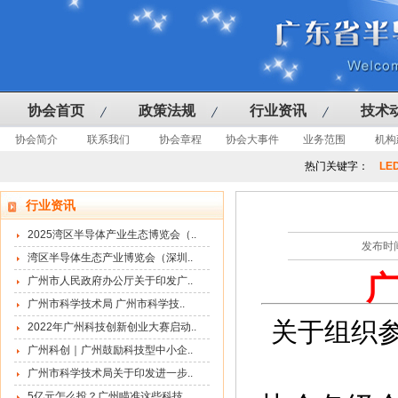
协会首页
政策法规
行业资讯
技术
协会简介
联系我们
协会章程
协会大事件
业务范围
机构
热门关键字：
LE
行业资讯
2025湾区半导体产业生态博览会（..
发布时间
湾区半导体生态产业博览会（深圳..
广州市人民政府办公厅关于印发广..
广州市科学技术局 广州市科学技..
关于组织
2022年广州科技创新创业大赛启动..
广州科创｜广州鼓励科技型中小企..
广州市科学技术局关于印发进一步..
5亿元怎么投？广州瞄准这些科技..