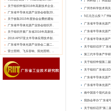
广州科创｜广州鼓励
关于组织申报2016年高新技术企业..
广州市科学技术局关
广东省半导体光源产业协会收取20..
5亿元怎么投？广州
关于收取2015年度协会会费的通知
广东省半导体光源产
广东省半导体光源产业协会组织开..
广东省半导体光源产
关于组织开展广东省2016年高新技..
2016 APST亚太半导体应用技术创..
广东省半导体光源产
广东省半导体光源产业协会二届二..
关于组织召开“广东
雷士照明、飞乐音响、阳光照明、..
第三代半导体产学研
关于组织申报第二届
关于组织广东省LE
广东省半导体光源产
广东省半导体光源产
南中国首个现代农业
我协会举办“广东省
关于组织召开“第二