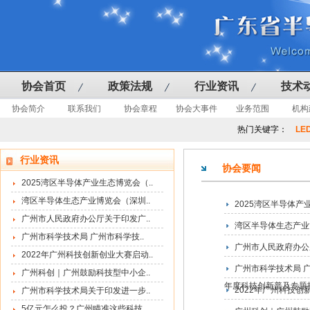
协会首页
政策法规
行业资讯
技术
协会简介
联系我们
协会章程
协会大事件
业务范围
机构
热门关键字：
LE
行业资讯
协会要闻
2025湾区半导体产业生态博览会（..
湾区半导体生态产业博览会（深圳..
2025湾区半导体产
广州市人民政府办公厅关于印发广..
湾区半导体生态产业博
广州市科学技术局 广州市科学技..
广州市人民政府办公
2022年广州科技创新创业大赛启动..
广州市科学技术局 
广州科创｜广州鼓励科技型中小企..
年度科技创新普及专题
2022年广州科技创
广州市科学技术局关于印发进一步..
5亿元怎么投？广州瞄准这些科技..