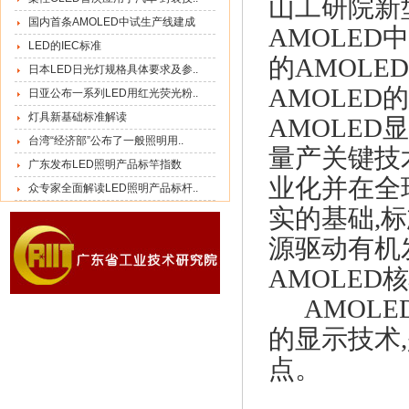
山工研院新
国内首条AMOLED中试生产线建成
AMOLED
LED的IEC标准
的AMOL
日本LED日光灯规格具体要求及参..
AMOLED
日亚公布一系列LED用红光荧光粉..
灯具新基础标准解读
AMOLED
台湾“经济部”公布了一般照明用..
量产关键技
广东发布LED照明产品标竿指数
业化并在全
众专家全面解读LED照明产品标杆..
实的基础,标
源驱动有机
AMOLE
AMOL
的显示技术
点。